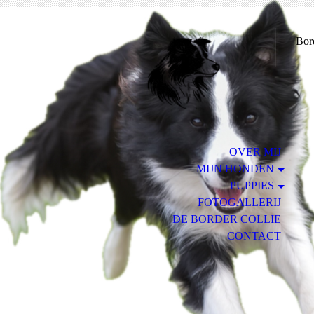
Bor
OVER MIJ
MIJN HONDEN
PUPPIES
FOTOGALLERIJ
DE BORDER COLLIE
CONTACT