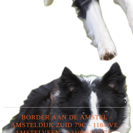
BORDER AAN DE AMSTEL -
AMSTELDIJK ZUID 79C - 1184 VE -
AMSTELVEEN - +31(0)654217436