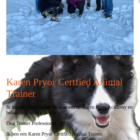
Karen Pryor Certfied Animal
Trainer
In Januari 2024 studeerde ik af aan de Karen Pryor Academy en
behaalde ik mijn diploma
Dog Trainer Professional
Ik ben een Karen Pryor Certified Animal Trainer.