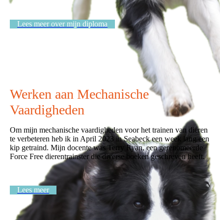
Lees meer over mijn diploma
Werken aan Mechanische
Vaardigheden
Om mijn mechanische vaardigheden voor het trainen van dieren
te verbeteren heb ik in April 2023 in Seabeck een week lang een
kip getraind. Mijn docente was Terry Ryan, een gerenomeerde
Force Free dierentrainster die diverse boeken geschreven heeft.
Lees meer