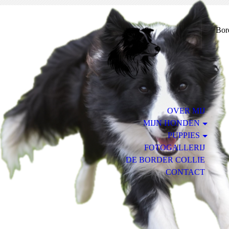
Bor
OVER MIJ
MIJN HONDEN
PUPPIES
FOTOGALLERIJ
DE BORDER COLLIE
CONTACT