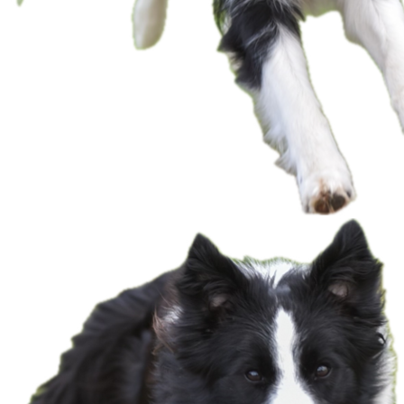
IMG_Eros 42