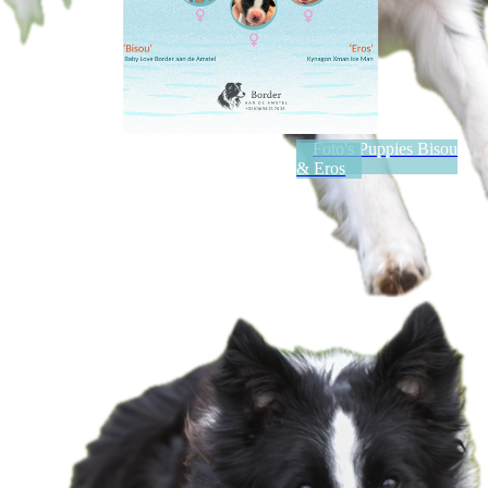
Foto's Puppies Bisou
& Eros